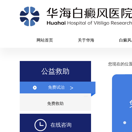
网站首页
关于华海
白癜风
您现在的位
公益救助
>
免费试治
免费救助
在线咨询