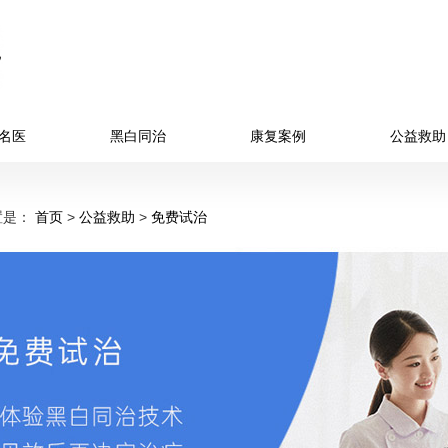
名医
黑白同治
康复案例
公益救助
置是：
首页
>
公益救助
>
免费试治