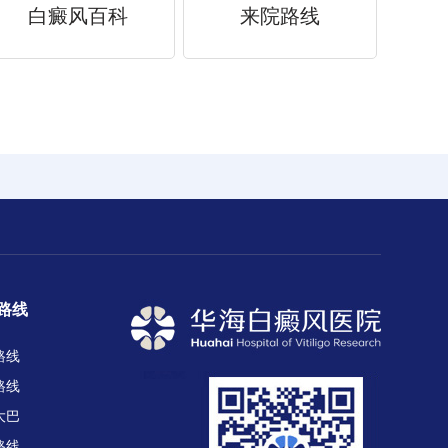
白癜风百科
来院路线
路线
路线
路线
大巴
路线