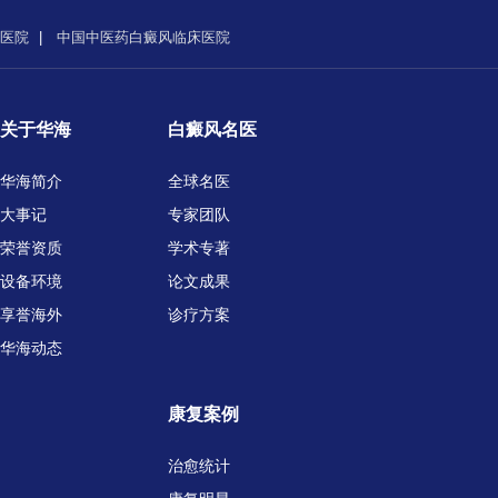
医院
|
中国中医药白癜风临床医院
关于华海
白癜风名医
华海简介
全球名医
大事记
专家团队
荣誉资质
学术专著
设备环境
论文成果
享誉海外
诊疗方案
华海动态
康复案例
治愈统计