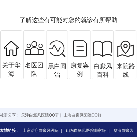
了解这些有可能对您的就诊有所帮助
关于华
名医团
康复案
黑白同
白癜风
来院路
海
队
例
治
百科
线
社群分享：
天津白癜风医院QQ群
|
上海白癜风医院QQ群
友情链接：
山东治疗白癜风医院
|
山东白癜风医院哪家好
|
华海白癜风