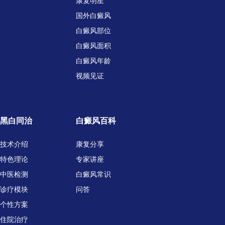
康复明星
国外白癜风
白癜风部位
白癜风面积
白癜风年龄
视频见证
黑白同治
白癜风百科
技术介绍
康复分享
特色理论
专家讲座
中医检测
白癜风常识
诊疗模块
问答
个性方案
住院治疗