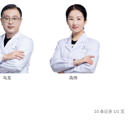
马克
高伟
10 条记录 1/1 页