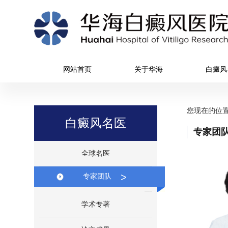
网站首页
关于华海
白癜风
您现在的位
白癜风名医
专家团
全球名医
>
专家团队
学术专著