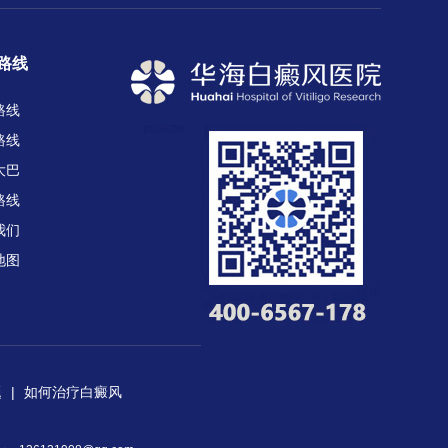
路线
路线
路线
大巴
路线
我们
地图
题
|
如何治疗白癜风