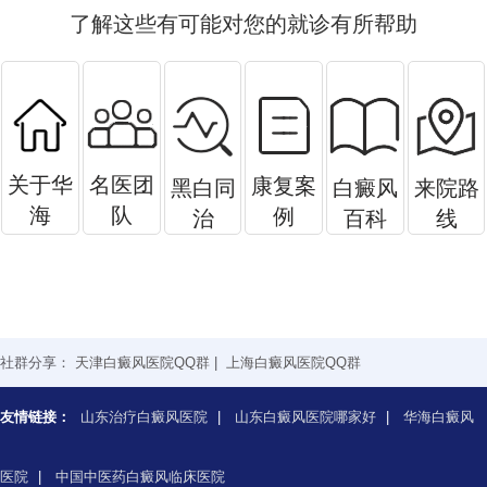
了解这些有可能对您的就诊有所帮助
关于华
名医团
康复案
黑白同
白癜风
来院路
海
队
例
治
百科
线
社群分享：
天津白癜风医院QQ群
|
上海白癜风医院QQ群
友情链接：
山东治疗白癜风医院
|
山东白癜风医院哪家好
|
华海白癜风
医院
|
中国中医药白癜风临床医院