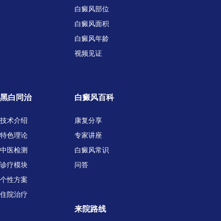
白癜风部位
白癜风面积
白癜风年龄
视频见证
黑白同治
白癜风百科
技术介绍
康复分享
特色理论
专家讲座
中医检测
白癜风常识
诊疗模块
问答
个性方案
住院治疗
来院路线