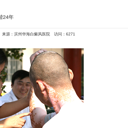
谐24年
院 来源：滨州华海白癜风医院 访问：6271