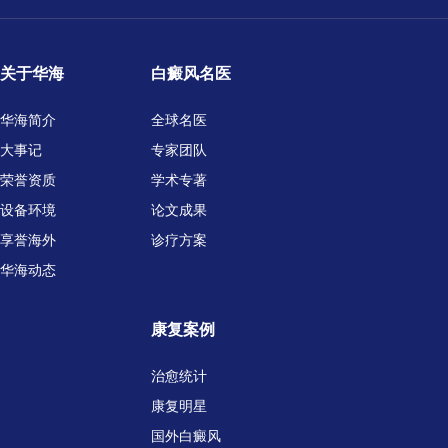
关于华海
白癜风名医
华海简介
全球名医
大事记
专家团队
荣誉资质
学术专著
设备环境
论文成果
享誉海外
诊疗方案
华海动态
康复案例
治愈统计
康复明星
国外白癜风