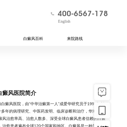
400-6567-178
English
白癜风百科
来院路线
白癜风医院简介
白癜风医院，由“中华治癜第一人”成爱华研究员于1994年创
十多年的病理研究、中医药发明、临床诊断和治疗，华海医院
白癜风治愈率高、治愈人数多、深受全球白癜风患者信赖的白癜
，治愈患者遍布全球120个国家和地区。白癜风是一种黑色素