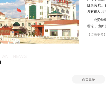
脱失疾 病。
具有较大 治
成爱华
理论， 查
【点击更多
TANT NEWS
闻
点击更多