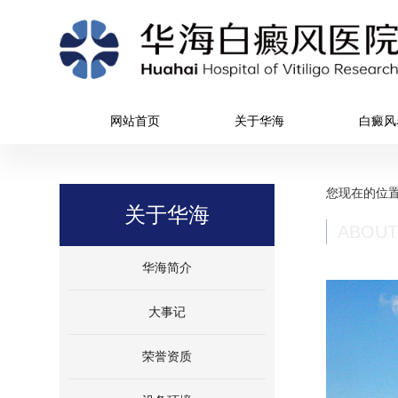
网站首页
关于华海
白癜风
您现在的位
关于华海
ABOUT
华海简介
大事记
荣誉资质