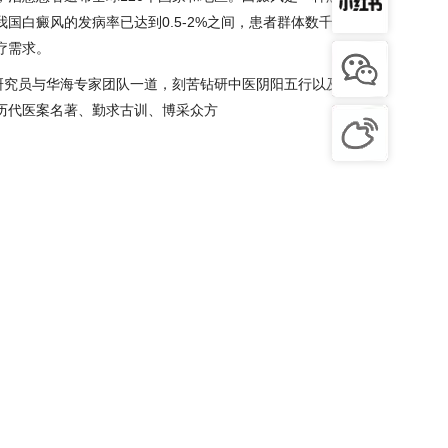
我国白癜风的发病率已达到0.5-2%之间，患者群体数千万人，
疗需求。
研究员与华海专家团队一道，刻苦钻研中医阴阳五行以及脏腑
阅历代医案名著、勤求古训、博采众方
】