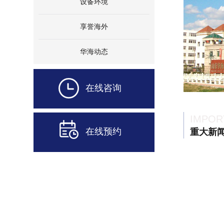
设备环境
享誉海外
华海动态
在线咨询
IMPOR
在线预约
重大新