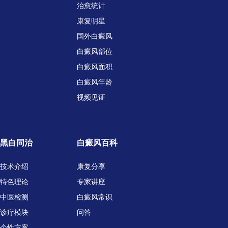
治愈统计
康复明星
国外白癜风
白癜风部位
白癜风面积
白癜风年龄
视频见证
黑白同治
白癜风百科
技术介绍
康复分享
特色理论
专家讲座
中医检测
白癜风常识
诊疗模块
问答
个性方案