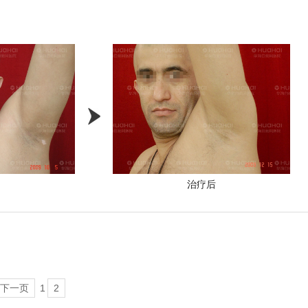
中
治疗后
下一页
1
2