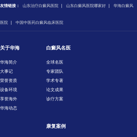
友情链接：
山东治疗白癜风医院
|
山东白癜风医院哪家好
|
华海白癜风
医院
|
中国中医药白癜风临床医院
关于华海
白癜风名医
华海简介
全球名医
大事记
专家团队
荣誉资质
学术专著
设备环境
论文成果
享誉海外
诊疗方案
华海动态
康复案例