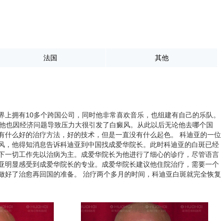
法国
其他
界上拥有10多个跨国公司，同时他非常喜欢音乐，也组建有自己的乐队。
，他也因经济问题导致压力大很引发了白癜风。从此以后无论他去哪个国
有什么好的治疗方法，好的技术，但是一直没有什么起色。 科迪亚的一位
风，他得知消息告诉科迪亚到中国找成爱华院长。此时科迪亚的白斑已经
下一切工作先以治病为主。成爱华院长为他进行了细心的诊疗，尽管语言
亚明显感受到成爱华院长的专业。成爱华院长建议他住院治疗，需要一个
做好了治愈再回国的准备。 治疗两个多月的时间，科迪亚白斑就完全恢复