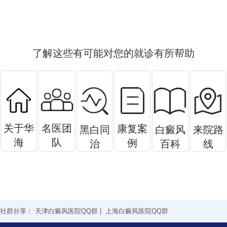
了解这些有可能对您的就诊有所帮助
关于华
名医团
康复案
黑白同
白癜风
来院路
海
队
例
治
百科
线
社群分享：
天津白癜风医院QQ群
|
上海白癜风医院QQ群