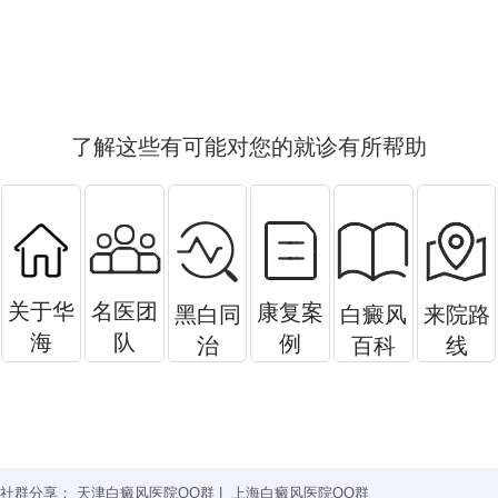
了解这些有可能对您的就诊有所帮助
关于华
名医团
康复案
黑白同
白癜风
来院路
海
队
例
治
百科
线
社群分享：
天津白癜风医院QQ群
|
上海白癜风医院QQ群