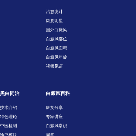
治愈统计
康复明星
国外白癜风
白癜风部位
白癜风面积
白癜风年龄
视频见证
黑白同治
白癜风百科
技术介绍
康复分享
特色理论
专家讲座
中医检测
白癜风常识
诊疗模块
问答