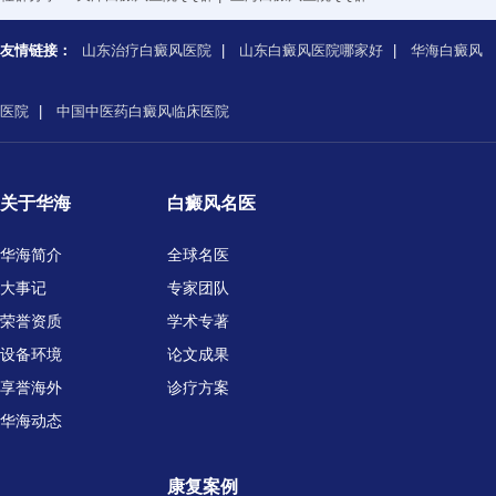
友情链接：
山东治疗白癜风医院
|
山东白癜风医院哪家好
|
华海白癜风
医院
|
中国中医药白癜风临床医院
关于华海
白癜风名医
华海简介
全球名医
大事记
专家团队
荣誉资质
学术专著
设备环境
论文成果
享誉海外
诊疗方案
华海动态
康复案例