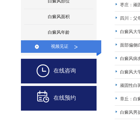
白癜风部位
枣庄：顽
白癜风面积
四川：父
白癜风大
白癜风年龄
面部偏侧
>
视频见证
白癜风病
在线咨询
白癜风大
顽固性白
在线预约
章丘：白
白癜风男