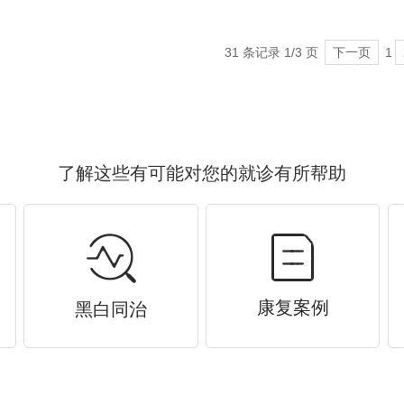
31 条记录 1/3 页
下一页
1
了解这些有可能对您的就诊有所帮助
康复案例
黑白同治