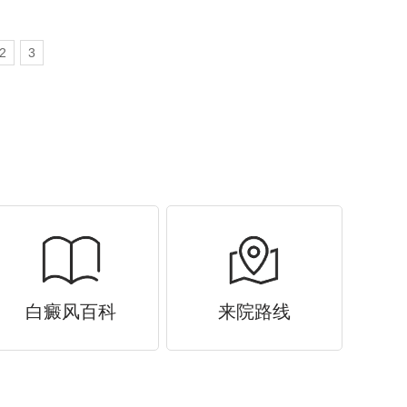
2
3
白癜风百科
来院路线