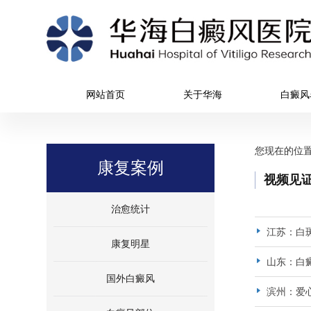
网站首页
关于华海
白癜风
您现在的位
康复案例
视频见
治愈统计
江苏：白
康复明星
山东：白
国外白癜风
滨州：爱