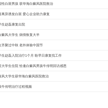
固性白斑男孩 获华海白癜风医院救治
母离异诱发白斑 爱心企业助力康复
学生赵磊康复出院
白癜风大学生 病情恢复大半
友齐聚过中秋 老外体验中国节
学生赵磊入院治疗1个月 盼早日康复找工作
斑大学生住院 恰逢白癜风男孩牛传明回访感恩
癜风大学生获华海白癜风医院救治
孩牛传明治疗过程视频