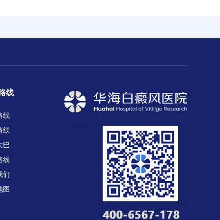
路线
路线
路线
大巴
路线
我们
地图