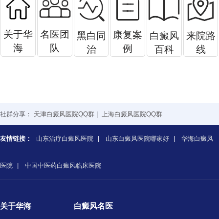
关于华
名医团
康复案
黑白同
白癜风
来院路
海
队
例
治
百科
线
社群分享：
天津白癜风医院QQ群
|
上海白癜风医院QQ群
友情链接：
山东治疗白癜风医院
|
山东白癜风医院哪家好
|
华海白癜风
医院
|
中国中医药白癜风临床医院
关于华海
白癜风名医