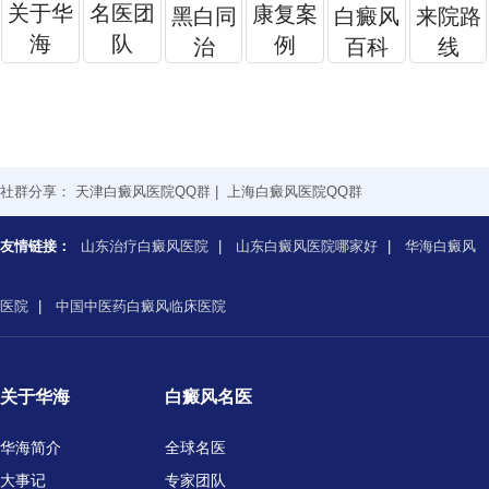
关于华
名医团
康复案
黑白同
白癜风
来院路
海
队
例
治
百科
线
社群分享：
天津白癜风医院QQ群
|
上海白癜风医院QQ群
友情链接：
山东治疗白癜风医院
|
山东白癜风医院哪家好
|
华海白癜风
医院
|
中国中医药白癜风临床医院
关于华海
白癜风名医
华海简介
全球名医
大事记
专家团队