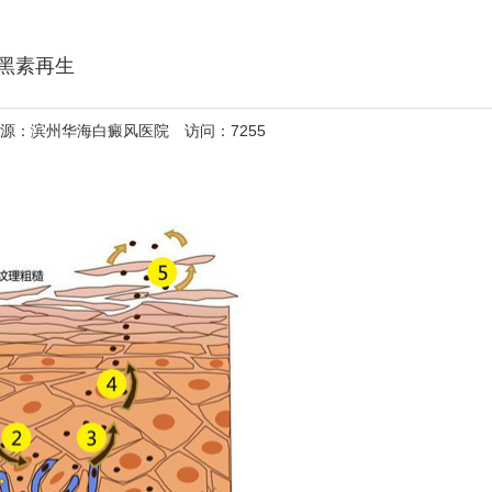
 黑素再生
 来源：滨州华海白癜风医院 访问：7255