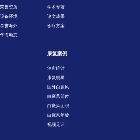
荣誉资质
学术专著
设备环境
论文成果
享誉海外
诊疗方案
华海动态
康复案例
治愈统计
康复明星
国外白癜风
白癜风部位
白癜风面积
白癜风年龄
视频见证