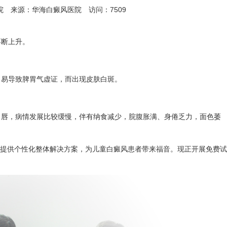
医院 来源：华海白癜风医院 访问：7509
不断上升。
易导致脾胃气虚证，而出现皮肤白斑。
唇，病情发展比较缓慢，伴有纳食减少，脘腹胀满、身倦乏力，面色萎
提供个性化整体解决方案，为儿童白癜风患者带来福音。现正开展免费试