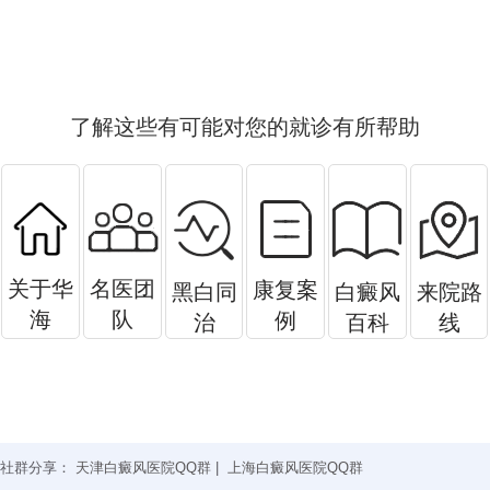
了解这些有可能对您的就诊有所帮助
关于华
名医团
康复案
黑白同
白癜风
来院路
海
队
例
治
百科
线
社群分享：
天津白癜风医院QQ群
|
上海白癜风医院QQ群