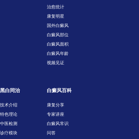
治愈统计
康复明星
国外白癜风
白癜风部位
白癜风面积
白癜风年龄
视频见证
黑白同治
白癜风百科
技术介绍
康复分享
特色理论
专家讲座
中医检测
白癜风常识
诊疗模块
问答