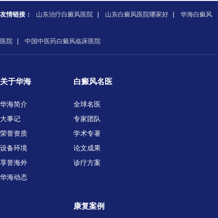
友情链接：
山东治疗白癜风医院
|
山东白癜风医院哪家好
|
华海白癜风
医院
|
中国中医药白癜风临床医院
关于华海
白癜风名医
华海简介
全球名医
大事记
专家团队
荣誉资质
学术专著
设备环境
论文成果
享誉海外
诊疗方案
华海动态
康复案例