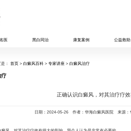
名医
黑白同治
康复案例
公益救助
置是：
首页
>
白癜风百科
>
专家讲座
>
白癜风治疗
治疗
正确认识白癜风，对其治疗疗效
日期：2024-05-26 作者：华海白癜风医院 来源
癜风，对其治疗疗效有很大的影响，我个人认为是非常有必要的。