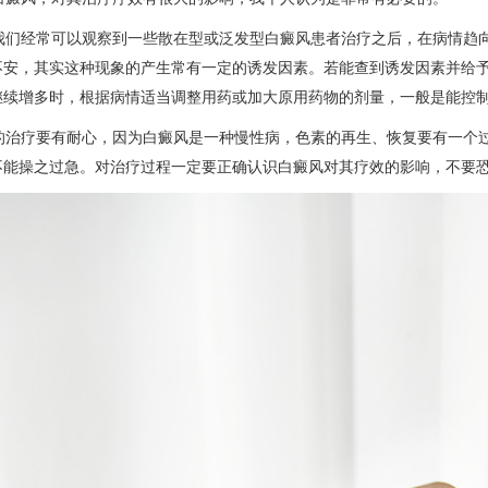
们经常可以观察到一些散在型或泛发型白癜风患者治疗之后，在病情趋向
不安，其实这种现象的产生常有一定的诱发因素。若能查到诱发因素并给
继续增多时，根据病情适当调整用药或加大原用药物的剂量，一般是能控
治疗要有耐心，因为白癜风是一种慢性病，色素的再生、恢复要有一个过
不能操之过急。对治疗过程一定要正确认识白癜风对其疗效的影响，不要