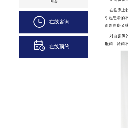
问答
在临床上我
引起患者的
在线咨询
而新白斑又
对白癜风的
服药、涂药
在线预约