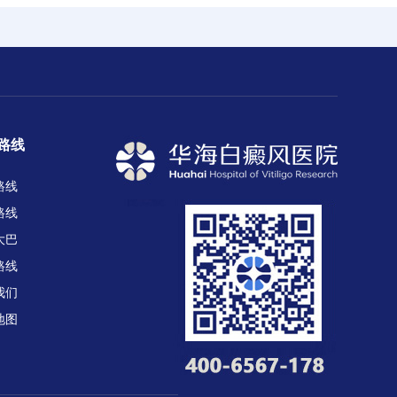
路线
路线
路线
大巴
路线
我们
地图