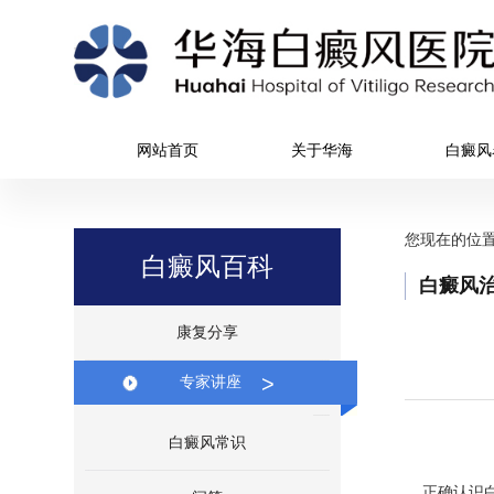
网站首页
关于华海
白癜风
您现在的位
白癜风百科
白癜风
康复分享
>
专家讲座
白癜风常识
正确认识白