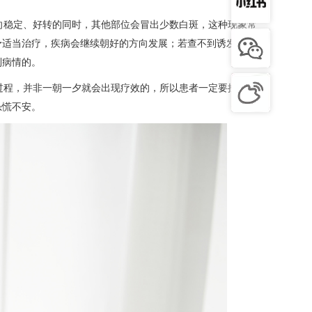
稳定、好转的同时，其他部位会冒出少数白斑，这种现象常
予适当治疗，疾病会继续朝好的方向发展；若查不到诱发因素，
制病情的。
程，并非一朝一夕就会出现疗效的，所以患者一定要按疗程
恐慌不安。