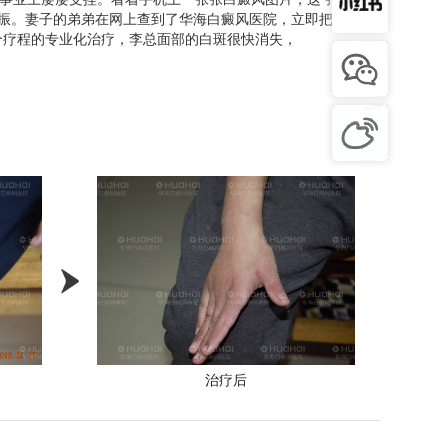
不振。妻子的弟弟在网上查到了华海白癜风医院，立即把很多完
个疗程的专业化治疗，李总面部的白斑很快消失，
治疗后