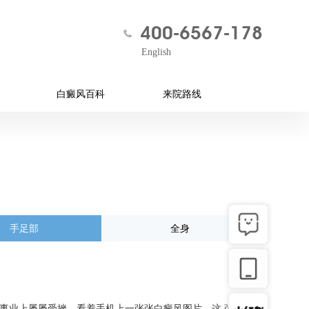
400-6567-178
English
白癜风百科
来院路线
手足部
全身
事业上屡屡受挫。看着手机上一张张白癜风图片，这 张脸真的