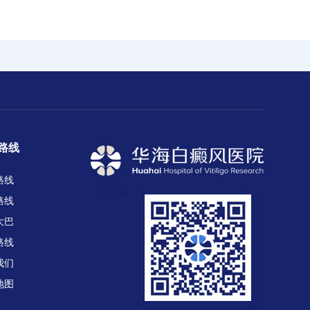
路线
路线
路线
大巴
路线
我们
地图