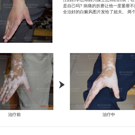
是自己吗? 病痛的折磨让他一度萎靡
全治好的白癜风图片发给了姐夫。 两
治疗前
治疗中