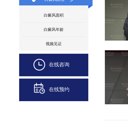
>
白癜风面积
白癜风年龄
视频见证
在线咨询
在线预约