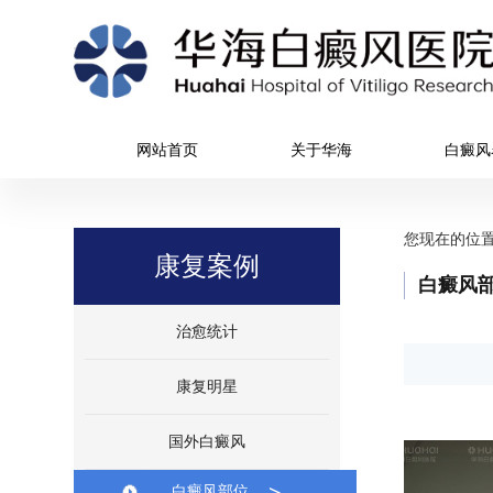
网站首页
关于华海
白癜风
您现在的位
康复案例
白癜风
治愈统计
康复明星
国外白癜风
白癜风部位