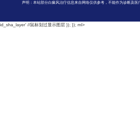
声明：本站部分白癜风治疗信息来自网络仅供参考，不能作为诊断及医
id_sha_layer' //鼠标划过显示图层 }); });
ml>