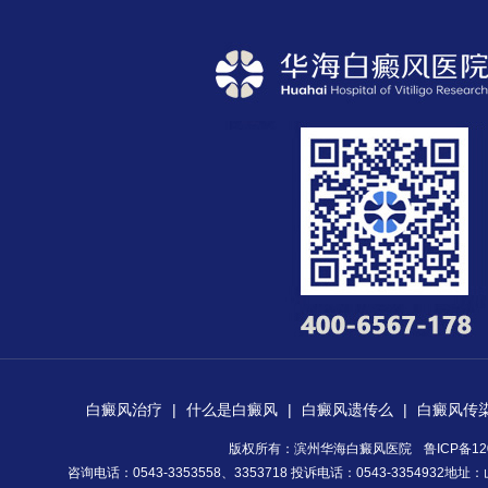
白癜风治疗
|
什么是白癜风
|
白癜风遗传么
|
白癜风传
版权所有：滨州华海白癜风医院
鲁ICP备12
咨询电话：0543-3353558、3353718 投诉电话：0543-335493