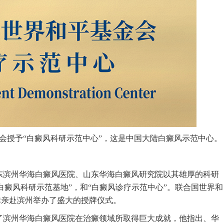
金会授予“白癜风科研示范中心”，这是中国大陆白癜风示范中心。
，山东滨州华海白癜风医院、山东华海白癜风研究院以其雄厚的科研
癜风科研示范基地”，和“白癜风诊疗示范中心”。联合国世界和
标亲赴滨州举办了盛大的授牌仪式。
了滨州华海白癜风医院在治癜领域所取得巨大成就，他指出、华