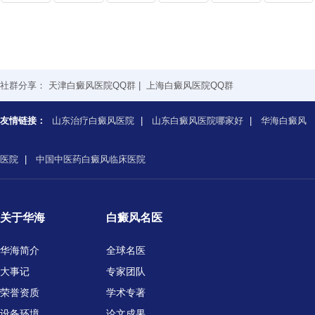
社群分享：
天津白癜风医院QQ群
|
上海白癜风医院QQ群
友情链接：
山东治疗白癜风医院
|
山东白癜风医院哪家好
|
华海白癜风
医院
|
中国中医药白癜风临床医院
关于华海
白癜风名医
华海简介
全球名医
大事记
专家团队
荣誉资质
学术专著
设备环境
论文成果