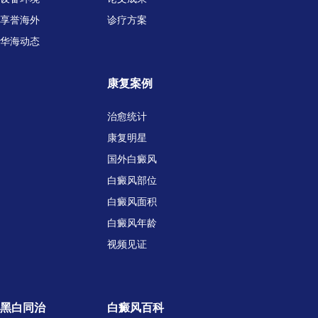
享誉海外
诊疗方案
华海动态
康复案例
治愈统计
康复明星
国外白癜风
白癜风部位
白癜风面积
白癜风年龄
视频见证
黑白同治
白癜风百科