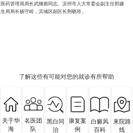
中医药管理局局长武继彪同志。滨州市人大常委会副主任郭建
卫生局局长杨守岭，滨城区副区长荆晓玲。
了解这些有可能对您的就诊有所帮助
关于华
名医团
康复案
黑白同
白癜风
来院路
海
队
例
治
百科
线