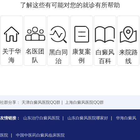
了解这些有可能对您的就诊有所帮助
关于华
名医团
康复案
黑白同
白癜风
来院路
海
队
例
治
百科
线
社群分享：
天津白癜风医院QQ群
|
上海白癜风医院QQ群
友情链接：
山东治疗白癜风医院
|
山东白癜风医院哪家好
|
华海白癜风
医院
|
中国中医药白癜风临床医院