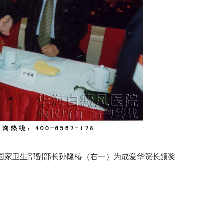
国家卫生部副部长孙隆椿（右一）为成爱华院长颁奖