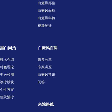
白癜风部位
白癜风面积
白癜风年龄
视频见证
黑白同治
白癜风百科
技术介绍
康复分享
特色理论
专家讲座
中医检测
白癜风常识
诊疗模块
问答
个性方案
住院治疗
来院路线