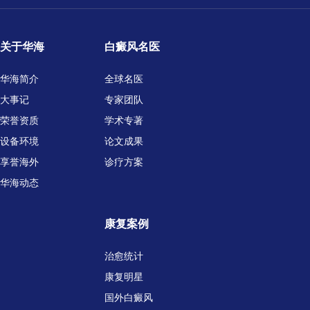
关于华海
白癜风名医
华海简介
全球名医
大事记
专家团队
荣誉资质
学术专著
设备环境
论文成果
享誉海外
诊疗方案
华海动态
康复案例
治愈统计
康复明星
国外白癜风